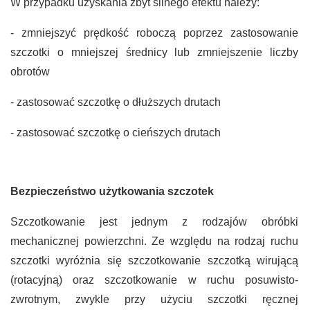
W przypadku uzyskania zbyt silnego efektu należy:
- zmniejszyć prędkość roboczą poprzez zastosowanie
szczotki o mniejszej średnicy lub zmniejszenie liczby
obrotów
- zastosować szczotkę o dłuższych drutach
- zastosować szczotkę o cieńszych drutach
Bezpieczeństwo użytkowania szczotek
Szczotkowanie jest jednym z rodzajów obróbki
mechanicznej powierzchni. Ze względu na rodzaj ruchu
szczotki wyróżnia się szczotkowanie szczotką wirującą
(rotacyjną) oraz szczotkowanie w ruchu posuwisto-
zwrotnym, zwykle przy użyciu szczotki ręcznej