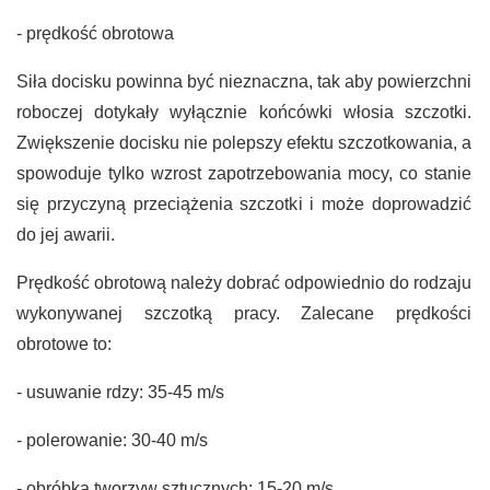
- prędkość obrotowa
Siła docisku powinna być nieznaczna, tak aby powierzchni
roboczej dotykały wyłącznie końcówki włosia szczotki.
Zwiększenie docisku nie polepszy efektu szczotkowania, a
spowoduje tylko wzrost zapotrzebowania mocy, co stanie
się przyczyną przeciążenia szczotki i może doprowadzić
do jej awarii.
Prędkość obrotową należy dobrać odpowiednio do rodzaju
wykonywanej szczotką pracy. Zalecane prędkości
obrotowe to:
- usuwanie rdzy: 35-45 m/s
- polerowanie: 30-40 m/s
- obróbka tworzyw sztucznych: 15-20 m/s