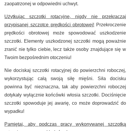
zaopatrzonej w odpowiedni uchwyt.
Użytkując szczotki rotacyjne, nigdy nie przekraczaj
przypisanej szczotce prędkości obrotowej!
Przekroczenie
prędkości obrotowej może spowodować uszkodzenie
szczotki. Elementy uszkodzonej szczotki mogą poważnie
zranić nie tylko ciebie, lecz także osoby znajdujące się w
Twoim bezpośrednim otoczeniu!
Nie dociskaj szczotki rotacyjnej do powierzchni roboczej,
wykorzystując całą swoją siłę mięśni. Siła docisku
powinna być nieznaczna, tak aby powierzchni roboczej
dotykały wyłącznie końcówki włosia szczotki. Dociśnięcie
szczotki spowoduje jej awarię, co może doprowadzić do
wypadku!
Pamiętaj, aby podczas pracy wykonywanej szczotką