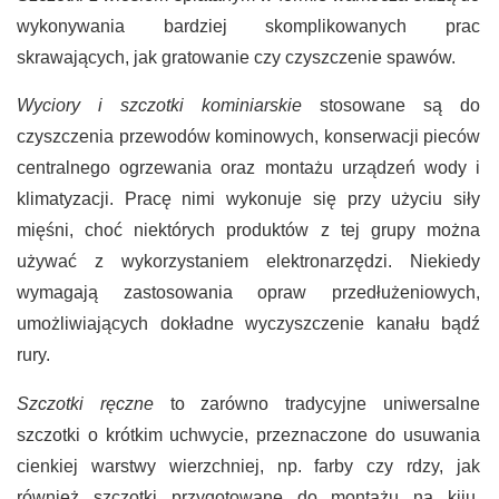
wykonywania bardziej skomplikowanych prac
skrawających, jak gratowanie czy czyszczenie spawów.
Wyciory i szczotki kominiarskie
stosowane są do
czyszczenia przewodów kominowych, konserwacji pieców
centralnego ogrzewania oraz montażu urządzeń wody i
klimatyzacji. Pracę nimi wykonuje się przy użyciu siły
mięśni, choć niektórych produktów z tej grupy można
używać z wykorzystaniem elektronarzędzi. Niekiedy
wymagają zastosowania opraw przedłużeniowych,
umożliwiających dokładne wyczyszczenie kanału bądź
rury.
Szczotki ręczne
to zarówno tradycyjne uniwersalne
szczotki o krótkim uchwycie, przeznaczone do usuwania
cienkiej warstwy wierzchniej, np. farby czy rdzy, jak
również szczotki przygotowane do montażu na kiju,