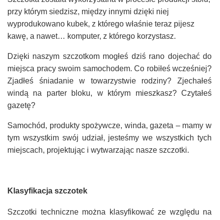
przy którym siedzisz, między innymi dzięki niej
wyprodukowano kubek, z którego właśnie teraz pijesz
kawę, a nawet… komputer, z którego korzystasz.
Dzięki naszym szczotkom mogłeś dziś rano dojechać do
miejsca pracy swoim samochodem. Co robiłeś wcześniej?
Zjadłeś śniadanie w towarzystwie rodziny? Zjechałeś
windą na parter bloku, w którym mieszkasz? Czytałeś
gazetę?
Samochód, produkty spożywcze, winda, gazeta – mamy w
tym wszystkim swój udział, jesteśmy we wszystkich tych
miejscach, projektując i wytwarzając nasze szczotki.
Klasyfikacja szczotek
Szczotki techniczne można klasyfikować ze względu na