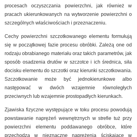
procesach oczyszczania powierzchni, jak również w
pracach ukierunkowanych na wytworzenie powierzchni o
szczególnych właściwościach i przeznaczeniu.
Cechy powierzchni szczotkowanego elementu formułują
się w początkowej fazie procesu obróbki. Zależą one od
rodzaju obrabianego materiału oraz takich parametrów, jak
sposób osadzenia drutów w szczotce i ich średnica, siła
docisku elementu do szczotki oraz kierunki szczotkowania.
Szczotkowanie może być jednokierunkowe albo
następować w dwóch wzajemnie równoległych
przeciwnych lub wzajemnie prostopadłych kierunkach.
Zjawiska fizyczne występujące w toku procesu powodują
powstawanie naprężeń wewnętrznych w strefie tuż przy
powierzchni elementu poddawanego obróbce, które
przechodzą w nieznaczne naprężenia ściskające w