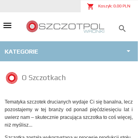
Koszyk:
0.00
PLN
KATEGORIE
O Szczotkach
Tematyka szczotek drucianych wydaje Ci się banalna, lecz
pozostajemy w tej branży od ponad pięćdziesięciu lat i
uwierz nam – skutecznie pracująca szczotka to coś więcej,
niż myślisz...
Szczotka została wykorzystana w procesie produkcji stołu,