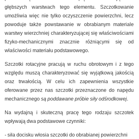
głębszych warstwach tego elementu. Szczotkowanie
umożliwia więc nie tylko oczyszczenie powierzchni, lecz
powoduje także powstawanie w obrabianym materiale
warstwy wierzchniej charakteryzującej się właściwościami
fizyko-mechanicznymi znacznie różniącymi się od
właściwości materiału podstawowego.
Szczotki rotacyjne pracują w ruchu obrotowym i z tego
względu muszą charakteryzować się wyjątkową jakością
oraz trwałością. W celu ich zapewnienia wszystkie
oferowane przez nas szczotki przeznaczone do napędu
mechanicznego
są poddawane próbie siły odśrodkowej
.
Na wydajną i skuteczną pracę tego rodzaju szczotek
wpływają dwa podstawowe czynniki:
- siła docisku włosia szczotki do obrabianej powierzchni