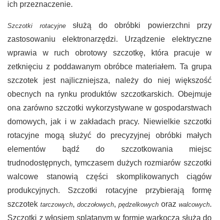
ich przeznaczenie.
służą do obróbki powierzchni przy
Szczotki rotacyjne
zastosowaniu elektronarzędzi. Urządzenie elektryczne
wprawia w ruch obrotowy szczotkę, która pracuje w
zetknięciu z poddawanym obróbce materiałem. Ta grupa
szczotek jest najliczniejsza, należy do niej większość
obecnych na rynku produktów szczotkarskich. Obejmuje
ona zarówno szczotki wykorzystywane w gospodarstwach
domowych, jak i w zakładach pracy. Niewielkie szczotki
rotacyjne mogą służyć do precyzyjnej obróbki małych
elementów bądź do szczotkowania miejsc
trudnodostępnych, tymczasem dużych rozmiarów szczotki
walcowe stanowią części skomplikowanych ciągów
produkcyjnych. Szczotki rotacyjne przybierają formę
szczotek
,
,
oraz
.
tarczowych
doczołowych
pędzelkowych
walcowych
Szczotki z włosiem splatanym w formie warkocza służą do