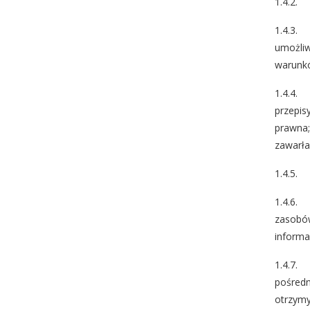
1.4.2. 
1.4.3. 
umożliw
warunkó
1.4.4. 
przepis
prawna;
zawarła
1.4.5. 
1.4.6. 
zasobów
informa
1.4.7. 
pośredn
otrzymy