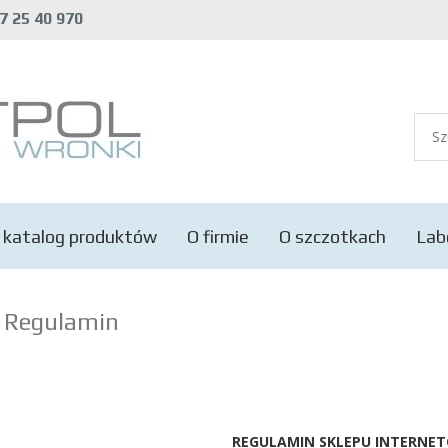
7 25 40 970
 katalog produktów
O firmie
O szczotkach
Lab
Regulamin
REGULAMIN SKLEPU INTERNE