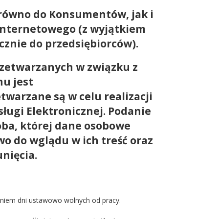
arówno do Konsumentów, jak i
 Internetowego (z wyjątkiem
cznie do przedsiębiorców).
zetwarzanych w związku z
u jest
arzane są w celu realizacji
ugi Elektronicznej. Podanie
ba, której dane osobowe
 do wglądu w ich treść oraz
nięcia.
niem dni ustawowo wolnych od pracy.