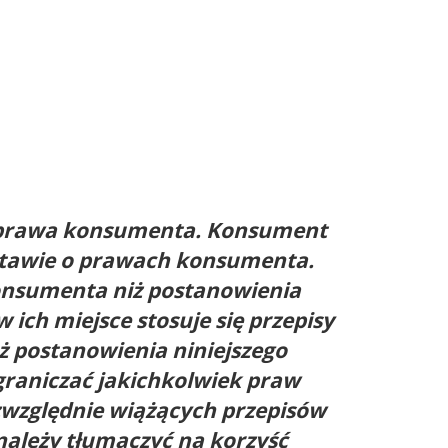
 prawa konsumenta. Konsument
stawie o prawach konsumenta.
onsumenta niż postanowienia
ch miejsce stosuje się przepisy
 postanowienia niniejszego
graniczać jakichkolwiek praw
względnie wiążących przepisów
należy tłumaczyć na korzyść