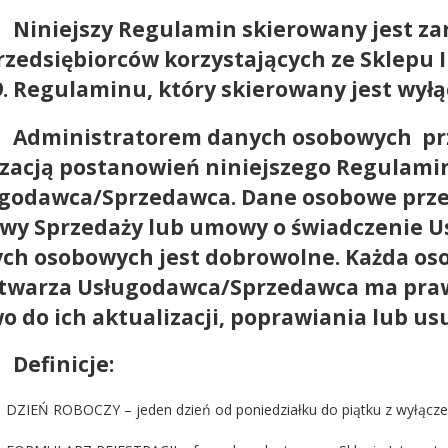
.
Niniejszy Regulamin skierowany jest z
rzedsiębiorców korzystających ze Sklepu
9. Regulaminu, który skierowany jest wyłą
.
Administratorem danych osobowych pr
izacją postanowień niniejszego Regulamin
godawca/Sprzedawca. Dane osobowe przetw
y Sprzedaży lub umowy o świadczenie Usł
ch osobowych jest dobrowolne. Każda oso
twarza Usługodawca/Sprzedawca ma prawo
o do ich aktualizacji, poprawiania lub usu
.
Definicje:
DZIEŃ ROBOCZY – jeden dzień od poniedziałku do piątku z wyłącze