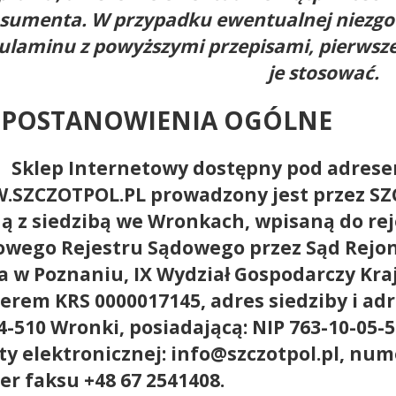
sumenta. W przypadku ewentualnej niezgod
ulaminu z powyższymi przepisami, pierwszeń
je stosować.
 POSTANOWIENIA OGÓLNE
.
Sklep Internetowy dostępny pod adres
SZCZOTPOL.PL prowadzony jest przez SZC
ą z siedzibą we Wronkach, wpisaną do re
owego Rejestru Sądowego przez Sąd Rejo
a w Poznaniu, IX Wydział Gospodarczy Kr
rem KRS 0000017145, adres siedziby i adr
64-510 Wronki, posiadającą: NIP 763-10-05-
ty elektronicznej: info@szczotpol.pl, num
r faksu +48 67 2541408.