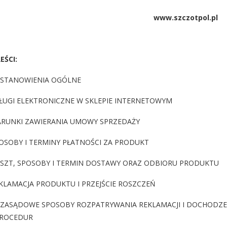
www.szczotpol.pl
EŚCI:
STANOWIENIA OGÓLNE
UGI ELEKTRONICZNE W SKLEPIE INTERNETOWYM
RUNKI ZAWIERANIA UMOWY SPRZEDAŻY
SOBY I TERMINY PŁATNOŚCI ZA PRODUKT
SZT, SPOSOBY I TERMIN DOSTAWY ORAZ ODBIORU PRODUKTU
LAMACJA PRODUKTU I PRZEJŚCIE ROSZCZEŃ
ZASĄDOWE SPOSOBY ROZPATRYWANIA REKLAMACJI I DOCHODZE
PROCEDUR