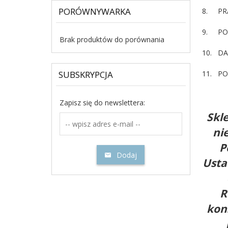
PORÓWNYWARKA
8. PR
9. PO
Brak produktów do porównania
10. D
SUBSKRYPCJA
11. P
Zapisz się do newslettera:
Skl
ni
P
Dodaj
Usta
R
kon