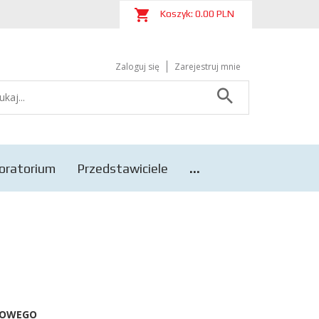
Koszyk:
0.00
PLN
Zaloguj się
Zarejestruj mnie
oratorium
Przedstawiciele
...
TOWEGO