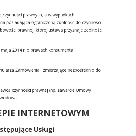
o czynności prawnych, a w wypadkach
zna posiadająca ograniczoną zdolność do czynności
obowości prawnej, której ustawa przyznaje zdolność
aja 2014 r. o prawach konsumenta
ularza Zamówienia i zmierzające bezpośrednio do
wcą czynności prawnej (np. zawarcie Umowy
zawodową.
LEPIE INTERNETOWYM
stępujące Usługi