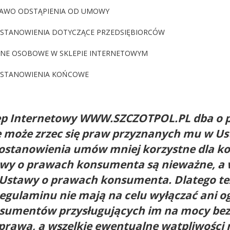
AWO ODSTĄPIENIA OD UMOWY
STANOWIENIA DOTYCZĄCE PRZEDSIĘBIORCÓW
ANE OSOBOWE W SKLEPIE INTERNETOWYM
OSTANOWIENIA KOŃCOWE
ep Internetowy WWW.SZCZOTPOL.PL dba o
e może zrzec się praw przyznanych mu w U
ostanowienia umów mniej korzystne dla k
wy o prawach konsumenta są nieważne, a w i
Ustawy o prawach konsumenta. Dlatego też
egulaminu nie mają na celu wyłączać ani o
sumentów przysługujących im na mocy bez
prawa, a wszelkie ewentualne wątpliwości 